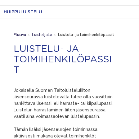
HUIPPULUISTELU
Etusivu
>
Luistelijalle
>
Luistelu- ja toimihenkilöpassit
LUISTELU- JA
TOIMIHENKILÖPASSI
T
Jokaisella Suomen Taitoluisteluliiton
jäsenseurassa luistelevalla tulee olla vuosittain
hankittava lisenssi, eli harraste- tai kilpailupassi.
Luistelun harrastaminen liiton jäsenseurassa
vaatii aina voimassaolevan luistelupassin.
Tämän lisäksi jäsenseurojen toiminnassa
aktiivisesti mukana olevat toimihenkilöt