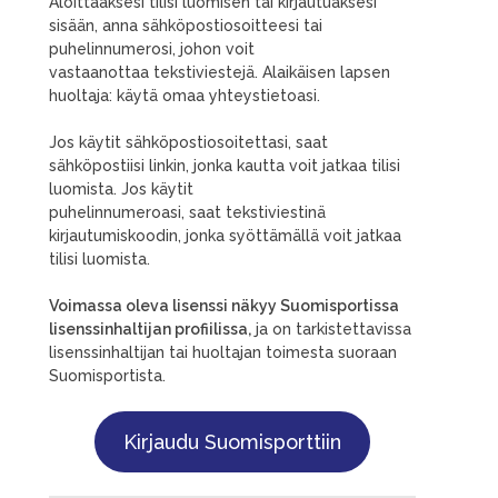
Aloittaaksesi tilisi luomisen tai kirjautuaksesi
sisään, anna sähköpostiosoitteesi tai
puhelinnumerosi, johon voit
vastaanottaa tekstiviestejä. Alaikäisen lapsen
huoltaja: käytä omaa yhteystietoasi.
Jos käytit sähköpostiosoitettasi, saat
sähköpostiisi linkin, jonka kautta voit jatkaa tilisi
luomista. Jos käytit
puhelinnumeroasi, saat tekstiviestinä
kirjautumiskoodin, jonka syöttämällä voit jatkaa
tilisi luomista.
Voimassa oleva lisenssi näkyy Suomisportissa
lisenssinhaltijan profiilissa,
ja on tarkistettavissa
lisenssinhaltijan tai huoltajan toimesta suoraan
Suomisportista.
Kirjaudu Suomisporttiin