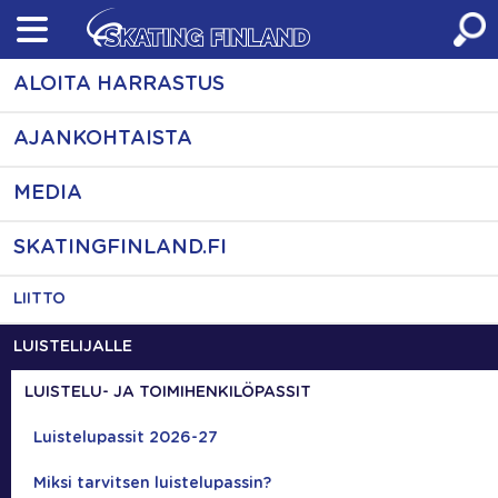
Skip
to
content
ALOITA HARRASTUS
AJANKOHTAISTA
MEDIA
SKATINGFINLAND.FI
LIITTO
LUISTELIJALLE
LUISTELU- JA TOIMIHENKILÖPASSIT
Luistelupassit 2026-27
Miksi tarvitsen luistelupassin?