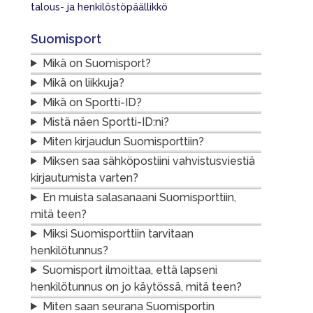
talous- ja henkilöstöpäällikkö
Suomisport
Mikä on Suomisport?
Mikä on liikkuja?
Mikä on Sportti-ID?
Mistä näen Sportti-ID:ni?
Miten kirjaudun Suomisporttiin?
Miksen saa sähköpostiini vahvistusviestiä
kirjautumista varten?
En muista salasanaani Suomisporttiin,
mitä teen?
Miksi Suomisporttiin tarvitaan
henkilötunnus?
Suomisport ilmoittaa, että lapseni
henkilötunnus on jo käytössä, mitä teen?
Miten saan seurana Suomisportin