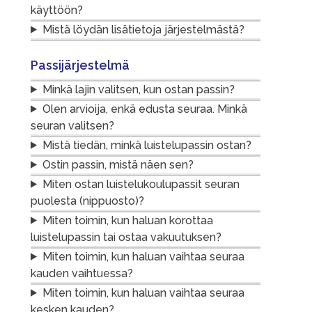
käyttöön?
Mistä löydän lisätietoja järjestelmästä?
Passijärjestelmä
Minkä lajin valitsen, kun ostan passin?
Olen arvioija, enkä edusta seuraa. Minkä
seuran valitsen?
Mistä tiedän, minkä luistelupassin ostan?
Ostin passin, mistä näen sen?
Miten ostan luistelukoulupassit seuran
puolesta (nippuosto)?
Miten toimin, kun haluan korottaa
luistelupassin tai ostaa vakuutuksen?
Miten toimin, kun haluan vaihtaa seuraa
kauden vaihtuessa?
Miten toimin, kun haluan vaihtaa seuraa
kesken kauden?