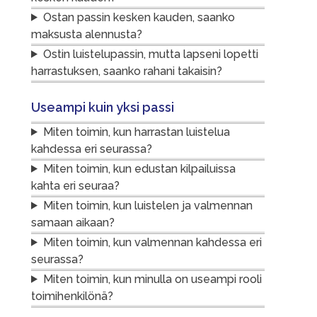
Ostan passin kesken kauden, saanko
maksusta alennusta?
Ostin luistelupassin, mutta lapseni lopetti
harrastuksen, saanko rahani takaisin?
Useampi kuin yksi passi
Miten toimin, kun harrastan luistelua
kahdessa eri seurassa?
Miten toimin, kun edustan kilpailuissa
kahta eri seuraa?
Miten toimin, kun luistelen ja valmennan
samaan aikaan?
Miten toimin, kun valmennan kahdessa eri
seurassa?
Miten toimin, kun minulla on useampi rooli
toimihenkilönä?