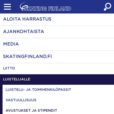
Skip
to
content
ALOITA HARRASTUS
AJANKOHTAISTA
MEDIA
SKATINGFINLAND.FI
LIITTO
LUISTELIJALLE
LUISTELU- JA TOIMIHENKILÖPASSIT
VASTUULLISUUS
AVUSTUKSET JA STIPENDIT