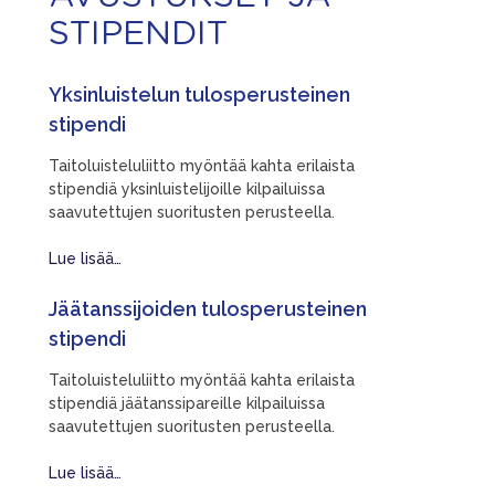
STIPENDIT
Yksinluistelun tulosperusteinen
stipendi
Taitoluisteluliitto myöntää kahta erilaista
stipendiä yksinluistelijoille kilpailuissa
saavutettujen suoritusten perusteella.
Lue lisää…
Jäätanssijoiden tulosperusteinen
stipendi
Taitoluisteluliitto myöntää kahta erilaista
stipendiä jäätanssipareille kilpailuissa
saavutettujen suoritusten perusteella.
Lue lisää…