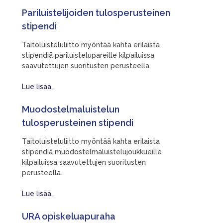
Pariluistelijoiden tulosperusteinen
stipendi
Taitoluisteluliitto myöntää kahta erilaista
stipendiä pariluistelupareille kilpailuissa
saavutettujen suoritusten perusteella.
Lue lisää…
Muodostelmaluistelun
tulosperusteinen stipendi
Taitoluisteluliitto myöntää kahta erilaista
stipendiä muodostelmaluistelujoukkueille
kilpailuissa saavutettujen suoritusten
perusteella.
Lue lisää…
URA opiskeluapuraha