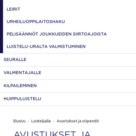
LEIRIT
URHEILUOPPILAITOSHAKU
PELISÄÄNNÖT JOUKKUEIDEN SIIRTOAJOISTA
LUISTELU-URALTA VALMISTUMINEN
SEURALLE
VALMENTAJALLE
KILPAILEMINEN
HUIPPULUISTELU
Etusivu
>
Luistelijalle
>
Avustukset ja stipendit
AVUSTUKSET JA