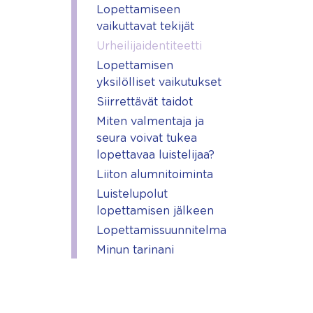
Lopettamiseen
vaikuttavat tekijät
Urheilijaidentiteetti
Lopettamisen
yksilölliset vaikutukset
Siirrettävät taidot
Miten valmentaja ja
seura voivat tukea
lopettavaa luistelijaa?
Liiton alumnitoiminta
Luistelupolut
lopettamisen jälkeen
Lopettamissuunnitelma
Minun tarinani