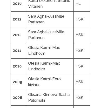
Kaisa Ukkonen-Antonio
2016
HL
Viitanen
Sara Aghai-Jussiville
2013
HSK
Partanen
Sara Aghai-Jussiville
2012
HSK
Partanen
Olesia Karmi-Max
2011
HSK
LIndholm
Olesia Karmi-Max
2010
HSK
Lindholm
Olesia Karmi-Eero
2009
HSK
kivinen
Oksana Klimova-Sasha
2008
HSK
Palomäki