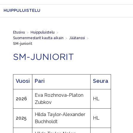
HUIPPULUISTELU
Etusivu
>
Huippuluistelu
>
Suomenmestarit kautta aikain
>
Jäätanssi
>
SM-juniorit
SM-JUNIORIT
Vuosi
Pari
Seura
Eva Rozhnova-Platon
2026
HL
Zubkov
Hilda Taylor-Alexander
2025
HL
Buchholdt