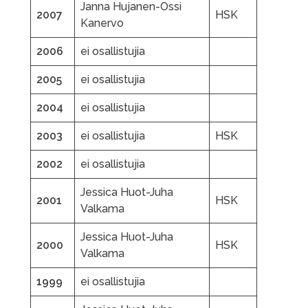
Janna Hujanen-Ossi
2007
HSK
Kanervo
2006
ei osallistujia
2005
ei osallistujia
2004
ei osallistujia
2003
ei osallistujia
HSK
2002
ei osallistujia
Jessica Huot-Juha
2001
HSK
Valkama
Jessica Huot-Juha
2000
HSK
Valkama
1999
ei osallistujia