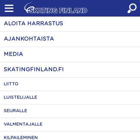
Skip
to
content
ALOITA HARRASTUS
AJANKOHTAISTA
MEDIA
SKATINGFINLAND.FI
LIITTO
LUISTELIJALLE
SEURALLE
VALMENTAJALLE
KILPAILEMINEN