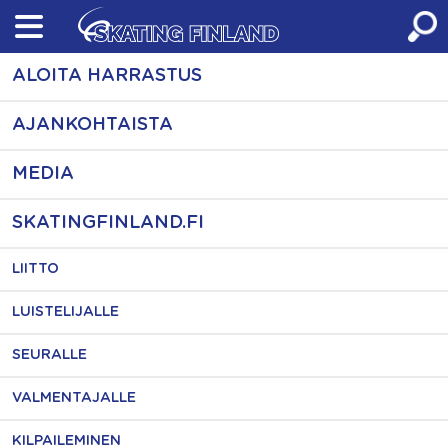
Skip
to
content
ALOITA HARRASTUS
AJANKOHTAISTA
MEDIA
SKATINGFINLAND.FI
LIITTO
LUISTELIJALLE
SEURALLE
VALMENTAJALLE
KILPAILEMINEN