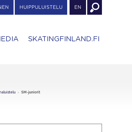
NEN
HUIPPULUISTELU
EN
EDIA
SKATINGFINLAND.FI
aluistelu
>
SM-juniorit