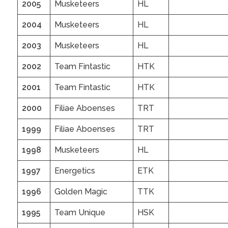
2005
Musketeers
HL
2004
Musketeers
HL
2003
Musketeers
HL
2002
Team Fintastic
HTK
2001
Team Fintastic
HTK
2000
Filiae Aboenses
TRT
1999
Filiae Aboenses
TRT
1998
Musketeers
HL
1997
Energetics
ETK
1996
Golden Magic
TTK
1995
Team Unique
HSK