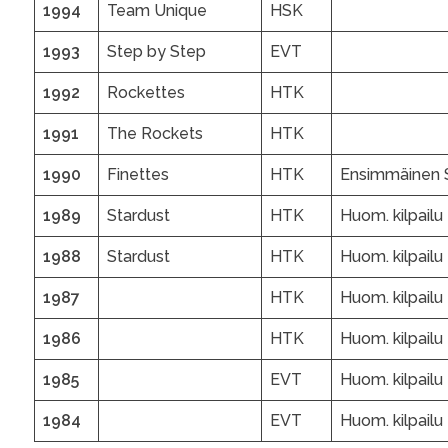
1994
Team Unique
HSK
1993
Step by Step
EVT
1992
Rockettes
HTK
1991
The Rockets
HTK
1990
Finettes
HTK
Ensimmäinen S
1989
Stardust
HTK
Huom. kilpailu 
1988
Stardust
HTK
Huom. kilpailu 
1987
HTK
Huom. kilpailu 
1986
HTK
Huom. kilpailu 
1985
EVT
Huom. kilpailu 
1984
EVT
Huom. kilpailu 