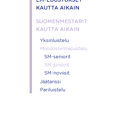
EM-EDUSTUKSET
KAUTTA AIKAIN
SUOMENMESTARIT
KAUTTA AIKAIN
Yksinluistelu
Muodostelmaluistelu
SM-seniorit
SM-juniorit
SM-noviisit
Jäätanssi
Pariluistelu