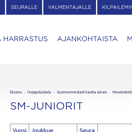
E
SEURALLE
VALMENTAJALLE
KILPAILEMI
A HARRASTUS
AJANKOHTAISTA
M
Etusivu
>
Huippuluistelu
>
Suomenmestarit kautta aikain
>
Muodostelm
SM-JUNIORIT
Vuosi
Joukkue
Seura