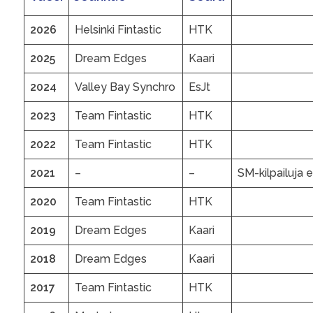
2026
Helsinki Fintastic
HTK
2025
Dream Edges
Kaari
2024
Valley Bay Synchro
EsJt
2023
Team Fintastic
HTK
2022
Team Fintastic
HTK
2021
–
–
SM-kilpailuja e
2020
Team Fintastic
HTK
2019
Dream Edges
Kaari
2018
Dream Edges
Kaari
2017
Team Fintastic
HTK