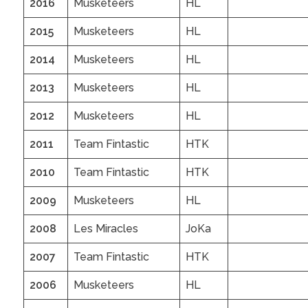
2016
Musketeers
HL
2015
Musketeers
HL
2014
Musketeers
HL
2013
Musketeers
HL
2012
Musketeers
HL
2011
Team Fintastic
HTK
2010
Team Fintastic
HTK
2009
Musketeers
HL
2008
Les Miracles
JoKa
2007
Team Fintastic
HTK
2006
Musketeers
HL