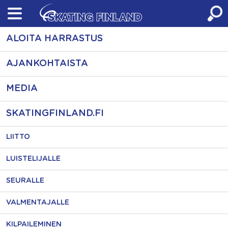
Skip
to
content
ALOITA HARRASTUS
AJANKOHTAISTA
MEDIA
SKATINGFINLAND.FI
LIITTO
LUISTELIJALLE
SEURALLE
VALMENTAJALLE
KILPAILEMINEN