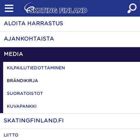
Skip
to
content
ALOITA HARRASTUS
AJANKOHTAISTA
MEDIA
KILPAILUTIEDOTTAMINEN
BRÄNDIKIRJA
SUORATOISTOT
KUVAPANKKI
SKATINGFINLAND.FI
LIITTO