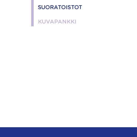
SUORATOISTOT
KUVAPANKKI