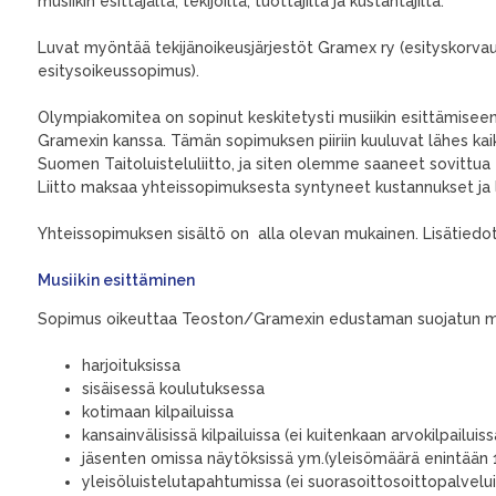
musiikin esittäjältä, tekijöiltä, tuottajilta ja kustantajilta.
Luvat myöntää tekijänoikeusjärjestöt Gramex ry (esityskorvau
esitysoikeussopimus).
Olympiakomitea on sopinut keskitetysti musiikin esittämiseen 
Gramexin kanssa. Tämän sopimuksen piiriin kuuluvat lähes kaikki
Suomen Taitoluisteluliitto, ja siten olemme saaneet sovittua e
Liitto maksaa yhteissopimuksesta syntyneet kustannukset ja 
Yhteissopimuksen sisältö on alla olevan mukainen. Lisätiedo
Musiikin esittäminen
Sopimus oikeuttaa Teoston/Gramexin edustaman suojatun mus
harjoituksissa
sisäisessä koulutuksessa
kotimaan kilpailuissa
kansainvälisissä kilpailuissa (ei kuitenkaan arvokilpailuiss
jäsenten omissa näytöksissä ym.(yleisömäärä enintään 
yleisöluistelutapahtumissa (ei suorasoittosoittopalvelu