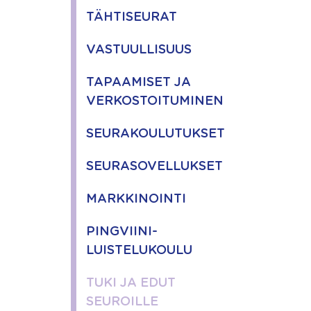
TÄHTISEURAT
VASTUULLISUUS
TAPAAMISET JA
VERKOSTOITUMINEN
SEURAKOULUTUKSET
SEURASOVELLUKSET
MARKKINOINTI
PINGVIINI-
LUISTELUKOULU
TUKI JA EDUT
SEUROILLE