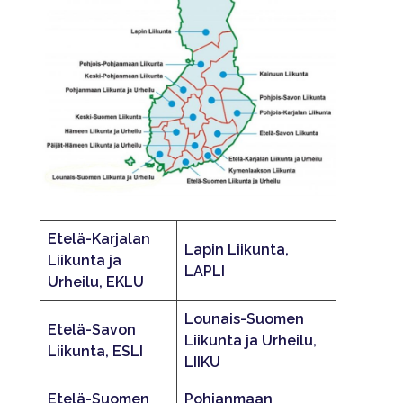
Etelä-Karjalan
Lapin Liikunta,
Liikunta ja
LAPLI
Urheilu, EKLU
Lounais-Suomen
Etelä-Savon
Liikunta ja Urheilu,
Liikunta, ESLI
LIIKU
Etelä-Suomen
Pohjanmaan