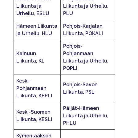
Liikunta ja
Liikunta ja Urheilu,
Urheilu, ESLU
PLU
Hämeen Liikunta
Pohjois-Karjalan
ja Urheilu, HLU
Liikunta, POKALI
Pohjois-
Kainuun
Pohjanmaan
Liikunta, KL
Liikunta ja Urheilu,
POPLI
Keski-
Pohjois-Savon
Pohjanmaan
Liikunta, PSL
Liikunta, KEPLI
Päijät-Hämeen
Keski-Suomen
Liikunta ja Urheilu,
Liikunta, KESLI
PHLU
Kymenlaakson