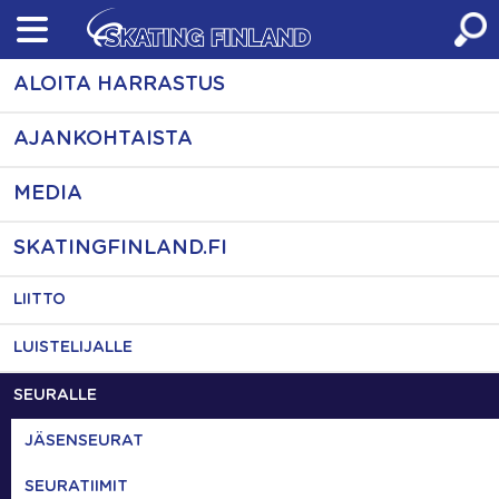
Skip
to
content
ALOITA HARRASTUS
AJANKOHTAISTA
MEDIA
SKATINGFINLAND.FI
LIITTO
LUISTELIJALLE
SEURALLE
JÄSENSEURAT
SEURATIIMIT