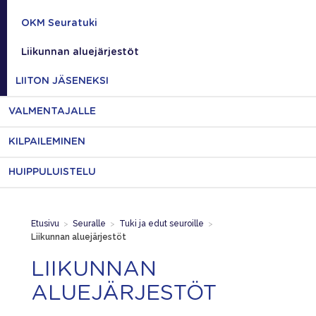
OKM Seuratuki
Liikunnan aluejärjestöt
LIITON JÄSENEKSI
VALMENTAJALLE
KILPAILEMINEN
HUIPPULUISTELU
Etusivu
>
Seuralle
>
Tuki ja edut seuroille
>
Liikunnan aluejärjestöt
LIIKUNNAN
ALUEJÄRJESTÖT