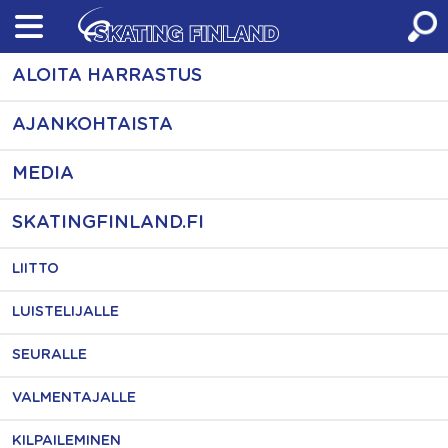
Skip
to
content
ALOITA HARRASTUS
AJANKOHTAISTA
MEDIA
SKATINGFINLAND.FI
LIITTO
LUISTELIJALLE
SEURALLE
VALMENTAJALLE
KILPAILEMINEN