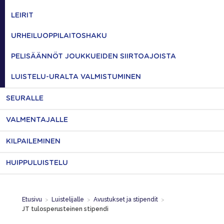
LEIRIT
URHEILUOPPILAITOSHAKU
PELISÄÄNNÖT JOUKKUEIDEN SIIRTOAJOISTA
LUISTELU-URALTA VALMISTUMINEN
SEURALLE
VALMENTAJALLE
KILPAILEMINEN
HUIPPULUISTELU
Etusivu
>
Luistelijalle
>
Avustukset ja stipendit
>
JT tulosperusteinen stipendi