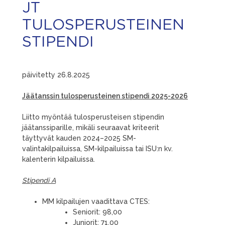
JT
TULOSPERUSTEINEN
STIPENDI
päivitetty 26.8.2025
Jäätanssin tulosperusteinen stipendi 2025-2026
Liitto myöntää tulosperusteisen stipendin
jäätanssiparille, mikäli seuraavat kriteerit
täyttyvät kauden 2024–2025 SM-
valintakilpailuissa, SM-kilpailuissa tai ISU:n kv.
kalenterin kilpailuissa.
Stipendi A
MM kilpailujen vaadittava CTES:
Seniorit: 98,00
Juniorit: 71,00