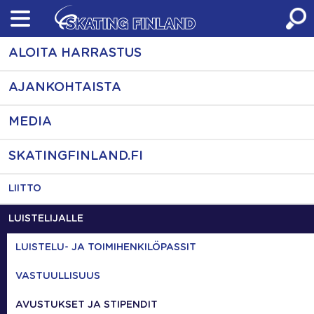
Skip
to
content
ALOITA HARRASTUS
AJANKOHTAISTA
MEDIA
SKATINGFINLAND.FI
LIITTO
LUISTELIJALLE
LUISTELU- JA TOIMIHENKILÖPASSIT
VASTUULLISUUS
AVUSTUKSET JA STIPENDIT