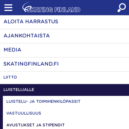
Skip
to
content
ALOITA HARRASTUS
AJANKOHTAISTA
MEDIA
SKATINGFINLAND.FI
LIITTO
LUISTELIJALLE
LUISTELU- JA TOIMIHENKILÖPASSIT
VASTUULLISUUS
AVUSTUKSET JA STIPENDIT