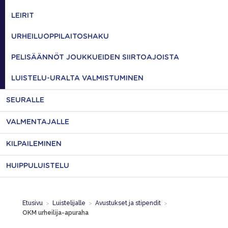
LEIRIT
URHEILUOPPILAITOSHAKU
PELISÄÄNNÖT JOUKKUEIDEN SIIRTOAJOISTA
LUISTELU-URALTA VALMISTUMINEN
SEURALLE
VALMENTAJALLE
KILPAILEMINEN
HUIPPULUISTELU
Etusivu
>
Luistelijalle
>
Avustukset ja stipendit
>
OKM urheilija-apuraha