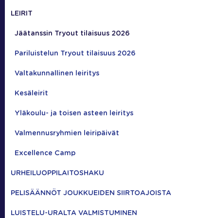
LEIRIT
Jäätanssin Tryout tilaisuus 2026
Pariluistelun Tryout tilaisuus 2026
Valtakunnallinen leiritys
Kesäleirit
Yläkoulu- ja toisen asteen leiritys
Valmennusryhmien leiripäivät
Excellence Camp
URHEILUOPPILAITOSHAKU
PELISÄÄNNÖT JOUKKUEIDEN SIIRTOAJOISTA
LUISTELU-URALTA VALMISTUMINEN