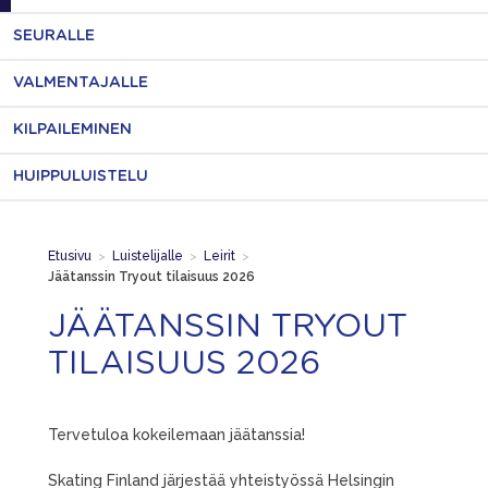
SEURALLE
VALMENTAJALLE
KILPAILEMINEN
HUIPPULUISTELU
Etusivu
>
Luistelijalle
>
Leirit
>
Jäätanssin Tryout tilaisuus 2026
JÄÄTANSSIN TRYOUT
TILAISUUS 2026
Tervetuloa kokeilemaan jäätanssia!
Skating Finland järjestää yhteistyössä Helsingin