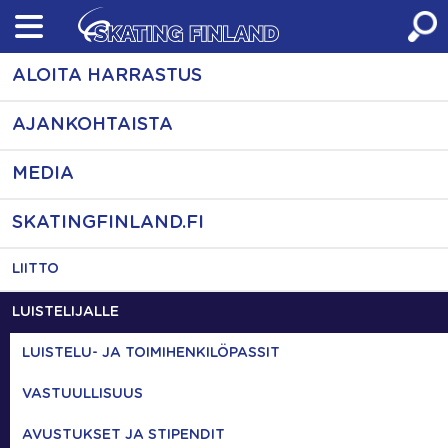
Skip
to
content
ALOITA HARRASTUS
AJANKOHTAISTA
MEDIA
SKATINGFINLAND.FI
LIITTO
LUISTELIJALLE
LUISTELU- JA TOIMIHENKILÖPASSIT
VASTUULLISUUS
AVUSTUKSET JA STIPENDIT