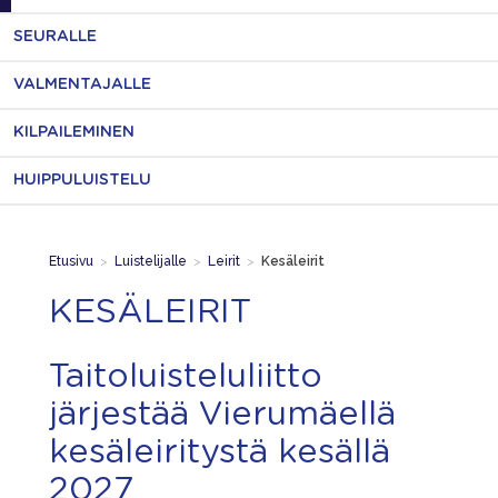
SEURALLE
VALMENTAJALLE
KILPAILEMINEN
HUIPPULUISTELU
Etusivu
>
Luistelijalle
>
Leirit
>
Kesäleirit
KESÄLEIRIT
Taitoluisteluliitto
järjestää Vierumäellä
kesäleiritystä kesällä
2027