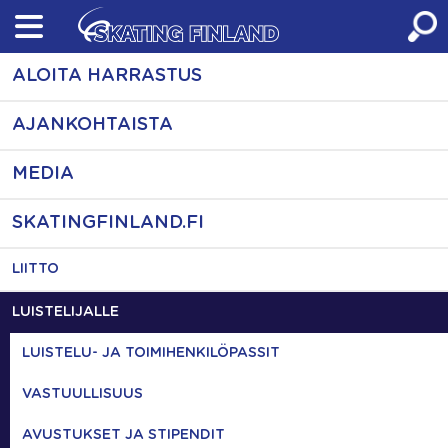
Skip
to
content
ALOITA HARRASTUS
AJANKOHTAISTA
MEDIA
SKATINGFINLAND.FI
LIITTO
LUISTELIJALLE
LUISTELU- JA TOIMIHENKILÖPASSIT
VASTUULLISUUS
AVUSTUKSET JA STIPENDIT