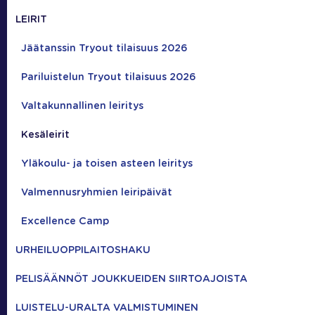
LEIRIT
Jäätanssin Tryout tilaisuus 2026
Pariluistelun Tryout tilaisuus 2026
Valtakunnallinen leiritys
Kesäleirit
Yläkoulu- ja toisen asteen leiritys
Valmennusryhmien leiripäivät
Excellence Camp
URHEILUOPPILAITOSHAKU
PELISÄÄNNÖT JOUKKUEIDEN SIIRTOAJOISTA
LUISTELU-URALTA VALMISTUMINEN