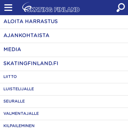
Skip
to
content
ALOITA HARRASTUS
AJANKOHTAISTA
MEDIA
SKATINGFINLAND.FI
LIITTO
LUISTELIJALLE
SEURALLE
VALMENTAJALLE
KILPAILEMINEN