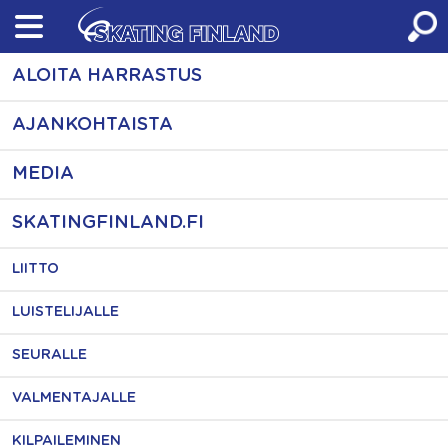
Skip
to
content
ALOITA HARRASTUS
AJANKOHTAISTA
MEDIA
SKATINGFINLAND.FI
LIITTO
LUISTELIJALLE
SEURALLE
VALMENTAJALLE
KILPAILEMINEN