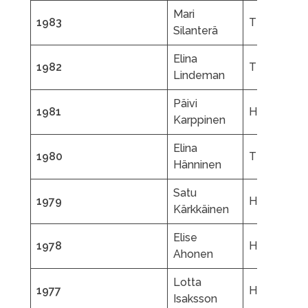
Mari
1983
TR
Silanterä
Elina
1982
TR
Lindeman
Päivi
1981
HTK
Karppinen
Elina
1980
TR
Hänninen
Satu
1979
HTK
Kärkkäinen
Elise
1978
HTK
Ahonen
Lotta
1977
HTK
Isaksson