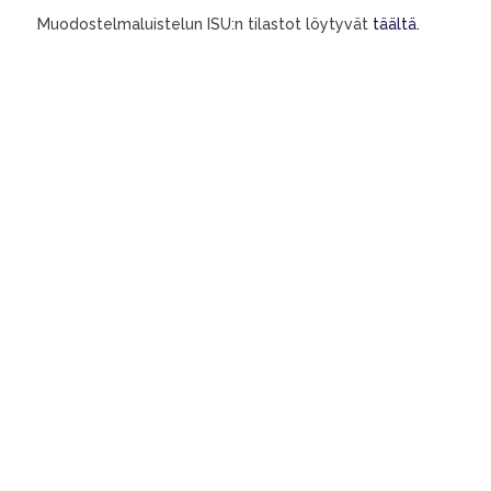
Muodostelmaluistelun ISU:n tilastot löytyvät
täältä
.