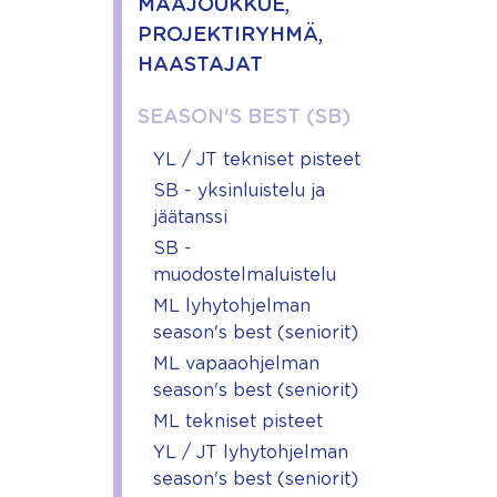
MAAJOUKKUE,
PROJEKTIRYHMÄ,
HAASTAJAT
SEASON'S BEST (SB)
YL / JT tekniset pisteet
SB - yksinluistelu ja
jäätanssi
SB -
muodostelmaluistelu
ML lyhytohjelman
season's best (seniorit)
ML vapaaohjelman
season's best (seniorit)
ML tekniset pisteet
YL / JT lyhytohjelman
season's best (seniorit)