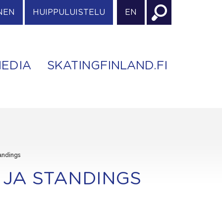
NEN
HUIPPULUISTELU
EN
EDIA
SKATINGFINLAND.FI
tandings
 JA STANDINGS