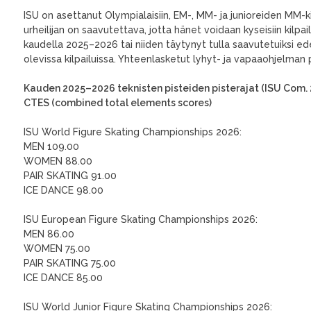
ISU on asettanut Olympialaisiin, EM-, MM- ja junioreiden MM-kil
urheilijan on saavutettava, jotta hänet voidaan kyseisiin kilpai
kaudella 2025–2026 tai niiden täytynyt tulla saavutetuiksi ed
olevissa kilpailuissa. Yhteenlasketut lyhyt- ja vapaaohjelman pi
Kauden 2025–2026 teknisten pisteiden pisterajat (ISU Com. 
CTES (combined total elements scores)
ISU World Figure Skating Championships 2026:
MEN 109.00
WOMEN 88.00
PAIR SKATING 91.00
ICE DANCE 98.00
ISU European Figure Skating Championships 2026:
MEN 86.00
WOMEN 75.00
PAIR SKATING 75.00
ICE DANCE 85.00
ISU World Junior Figure Skating Championships 2026: