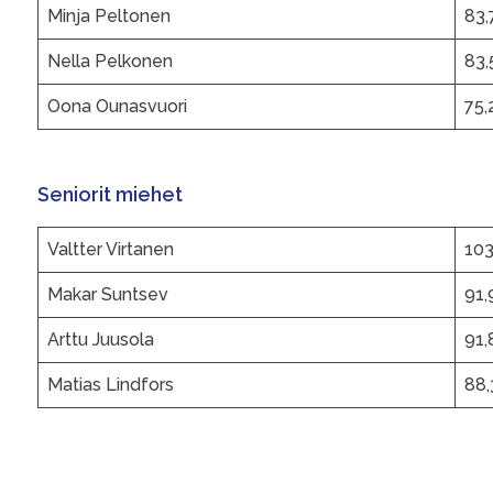
Minja Peltonen
83,
Nella Pelkonen
83,
Oona Ounasvuori
75,
Seniorit miehet
Valtter Virtanen
103
Makar Suntsev
91,
Arttu Juusola
91,
Matias Lindfors
88,