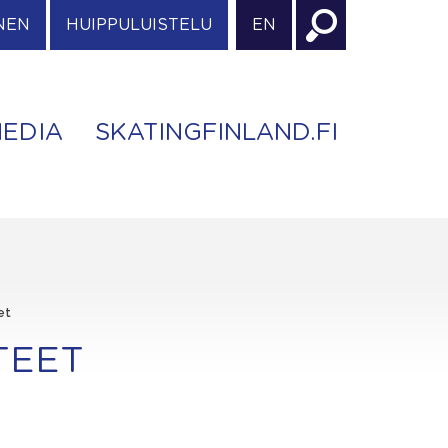
NEN
HUIPPULUISTELU
EN
EDIA
SKATINGFINLAND.FI
et
STEET