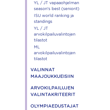
YL / JT vapaaohjelman
season's best (seniorit)
ISU world ranking ja
standings
YL / JT
arvokilpailuvalintojen
tilastot
ML
arvokilpailuvalintojen
tilastot
VALINNAT
MAAJOUKKUEISIIN
ARVOKILPAILUJEN
VALINTAKRITEERIT
OLYMPIAEDUSTAJAT