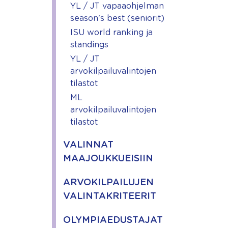
YL / JT vapaaohjelman
season's best (seniorit)
ISU world ranking ja
standings
YL / JT
arvokilpailuvalintojen
tilastot
ML
arvokilpailuvalintojen
tilastot
VALINNAT
MAAJOUKKUEISIIN
ARVOKILPAILUJEN
VALINTAKRITEERIT
OLYMPIAEDUSTAJAT