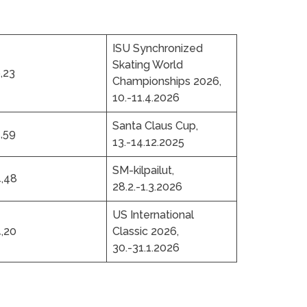
ISU Synchronized
Skating World
,23
Championships 2026,
10.-11.4.2026
Santa Claus Cup,
,59
13.-14.12.2025
SM-kilpailut,
,48
28.2.-1.3.2026
US International
,20
Classic 2026,
30.-31.1.2026