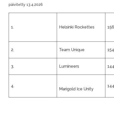
päivitetty 13.4.2026
1.
Helsinki Rockettes
156
2.
Team Unique
154
3.
Lumineers
144
4.
144
Marigold Ice Unity