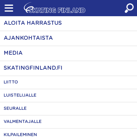
Skip
to
content
ALOITA HARRASTUS
AJANKOHTAISTA
MEDIA
SKATINGFINLAND.FI
LIITTO
LUISTELIJALLE
SEURALLE
VALMENTAJALLE
KILPAILEMINEN