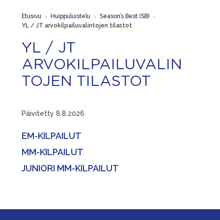
Etusivu
>
Huippuluistelu
>
Season’s Best (SB)
>
YL / JT arvokilpailuvalintojen tilastot
YL / JT
ARVOKILPAILUVALIN
TOJEN TILASTOT
Päivitetty 8.8.2026
EM-KILPAILUT
MM-KILPAILUT
JUNIORI MM-KILPAILUT