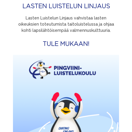
LASTEN LUISTELUN LINJAUS
Lasten Luistelun Linjaus vahvistaa lasten
oikeuksien toteutumista taitoluistelussa ja ohjaa
kohti lapsilähtöisempää valmennuskulttuuria.
TULE MUKAAN!