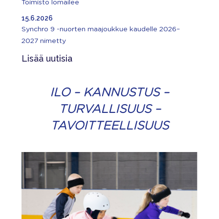
Toimisto lomailee
15.6.2026
Synchro 9 -nuorten maajoukkue kaudelle 2026–
2027 nimetty
Lisää uutisia
ILO – KANNUSTUS –
TURVALLISUUS –
TAVOITTEELLISUUS