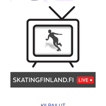
KILPAILUT