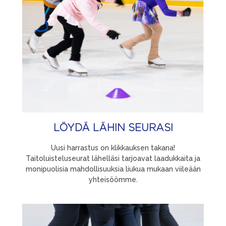
LÖYDÄ LÄHIN SEURASI
Uusi harrastus on klikkauksen takana!
Taitoluisteluseurat lähelläsi tarjoavat laadukkaita ja
monipuolisia mahdollisuuksia liukua mukaan viileään
yhteisöömme.