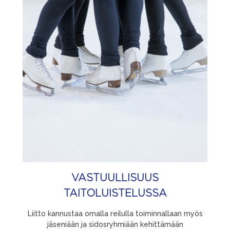
VASTUULLISUUS
TAITOLUISTELUSSA
Liitto kannustaa omalla reilulla toiminnallaan myös
jäseniään ja sidosryhmiään kehittämään