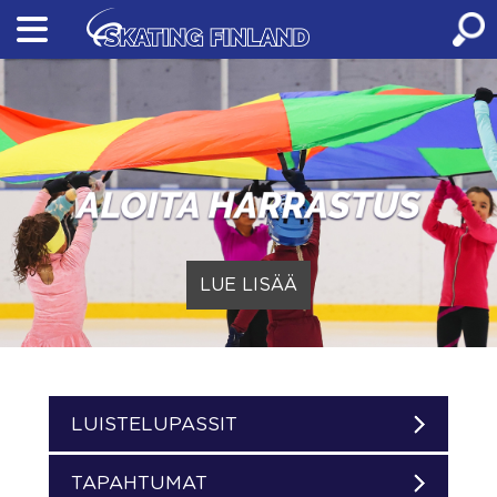
Skip
to
content
LUE LISÄÄ
LUISTELUPASSIT
TAPAHTUMAT