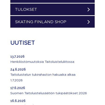
TULOKSET
SKATING FINLAND SHOP
UUTISET
13.7.2026
Henkilöstömuutoksia Taitoluisteluliitossa
24.6.2026
Taitoluistelun tukirahaston hakuaika alkaa
1.7.2026
17.6.2026
Suomen Taitoluistelusäätiön tukipäätökset 2026
16.6.2026