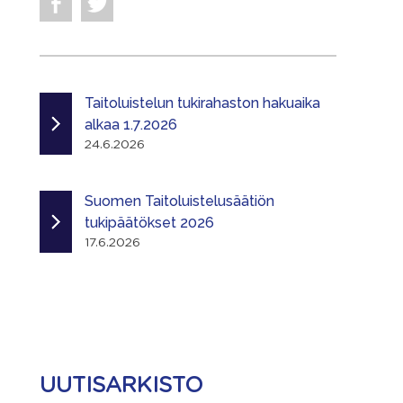
Taitoluistelun tukirahaston hakuaika
alkaa 1.7.2026
24.6.2026
Suomen Taitoluistelusäätiön
tukipäätökset 2026
17.6.2026
UUTISARKISTO