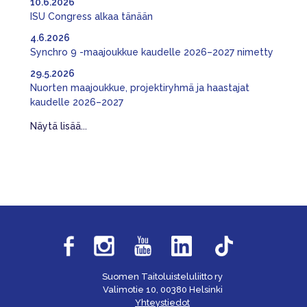
10.6.2026
ISU Congress alkaa tänään
4.6.2026
Synchro 9 -maajoukkue kaudelle 2026–2027 nimetty
29.5.2026
Nuorten maajoukkue, projektiryhmä ja haastajat
kaudelle 2026–2027
Näytä lisää...
Suomen Taitoluisteluliitto ry
Valimotie 10, 00380 Helsinki
Yhteystiedot