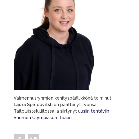
Valmennusryhmien kehityspäällikkönä toiminut
Laura Spiridovitsh
on päättänyt työnsä
Taitoluisteluliitossa ja siirtynyt
uusiin tehtäviin
Suomen Olympiakomiteaan.