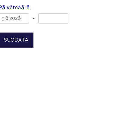
Päivämäärä
-
SUODATA