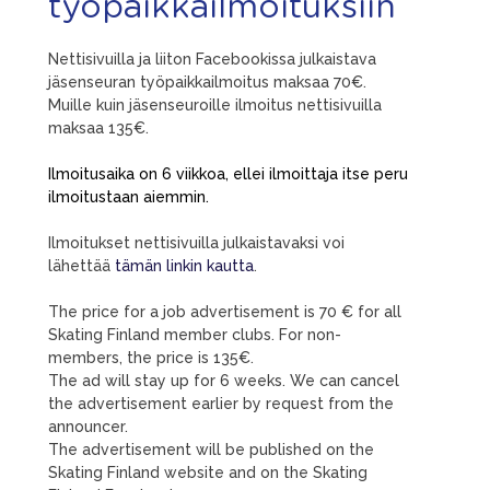
työpaikkailmoituksiin
Nettisivuilla ja liiton Facebookissa julkaistava
jäsenseuran työpaikkailmoitus maksaa 70€.
Muille kuin jäsenseuroille ilmoitus nettisivuilla
maksaa 135€.
Ilmoitusaika on 6 viikkoa, ellei ilmoittaja itse peru
ilmoitustaan aiemmin.
Ilmoitukset nettisivuilla julkaistavaksi voi
lähettää
tämän linkin kautta
.
The price for a job advertisement is 70 € for all
Skating Finland member clubs. For non-
members, the price is 135€.
The ad will stay up for 6 weeks. We can cancel
the advertisement earlier by request from the
announcer.
The advertisement will be published on the
Skating Finland website and on the Skating