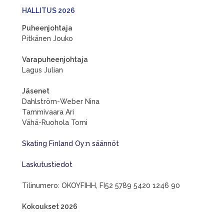
HALLITUS 2026
Puheenjohtaja
Pitkänen Jouko
Varapuheenjohtaja
Lagus Julian
Jäsenet
Dahlström-Weber Nina
Tammivaara Ari
Vähä-Ruohola Tomi
Skating Finland Oy:n säännöt
Laskutustiedot
Tilinumero: OKOYFIHH, FI52 5789 5420 1246 90
Kokoukset 2026