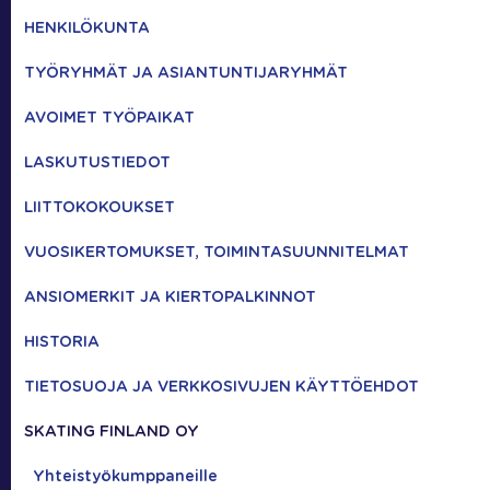
HENKILÖKUNTA
TYÖRYHMÄT JA ASIANTUNTIJARYHMÄT
AVOIMET TYÖPAIKAT
LASKUTUSTIEDOT
LIITTOKOKOUKSET
VUOSIKERTOMUKSET, TOIMINTASUUNNITELMAT
ANSIOMERKIT JA KIERTOPALKINNOT
HISTORIA
TIETOSUOJA JA VERKKOSIVUJEN KÄYTTÖEHDOT
SKATING FINLAND OY
Yhteistyökumppaneille