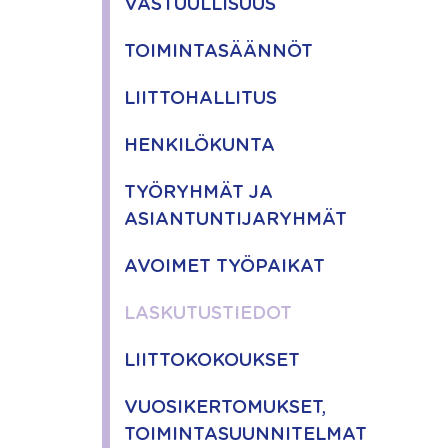
VASTUULLISUUS
TOIMINTASÄÄNNÖT
LIITTOHALLITUS
HENKILÖKUNTA
TYÖRYHMÄT JA
ASIANTUNTIJARYHMÄT
AVOIMET TYÖPAIKAT
LASKUTUSTIEDOT
LIITTOKOKOUKSET
VUOSIKERTOMUKSET,
TOIMINTASUUNNITELMAT