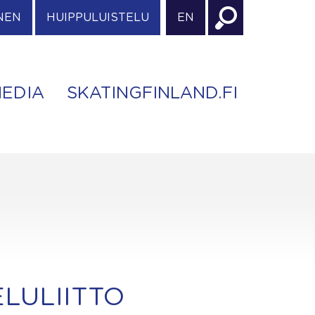
NEN
HUIPPULUISTELU
EN
EDIA
SKATINGFINLAND.FI
LULIITTO