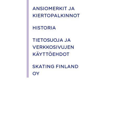
ANSIOMERKIT JA
KIERTOPALKINNOT
HISTORIA
TIETOSUOJA JA
VERKKOSIVUJEN
KÄYTTÖEHDOT
SKATING FINLAND
OY