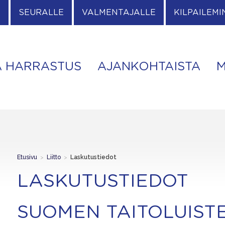
E
SEURALLE
VALMENTAJALLE
KILPAILEMI
A HARRASTUS
AJANKOHTAISTA
M
Etusivu
>
Liitto
>
Laskutustiedot
LASKUTUSTIEDOT
SUOMEN TAITOLUISTE