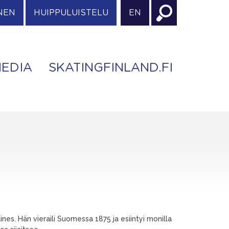
NEN
HUIPPULUISTELU
EN
EDIA
SKATINGFINLAND.FI
es. Hän vieraili Suomessa 1875 ja esiintyi monilla