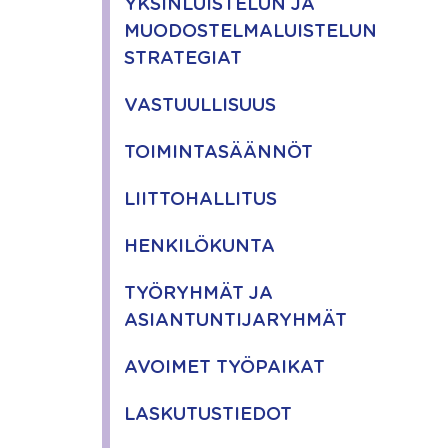
YKSINLUISTELUN JA
MUODOSTELMALUISTELUN
STRATEGIAT
VASTUULLISUUS
TOIMINTASÄÄNNÖT
LIITTOHALLITUS
HENKILÖKUNTA
TYÖRYHMÄT JA
ASIANTUNTIJARYHMÄT
AVOIMET TYÖPAIKAT
LASKUTUSTIEDOT