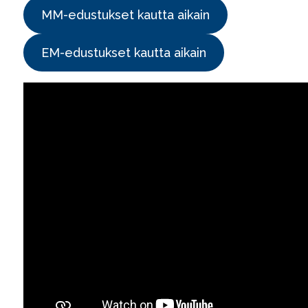
MM-edustukset kautta aikain
EM-edustukset kautta aikain