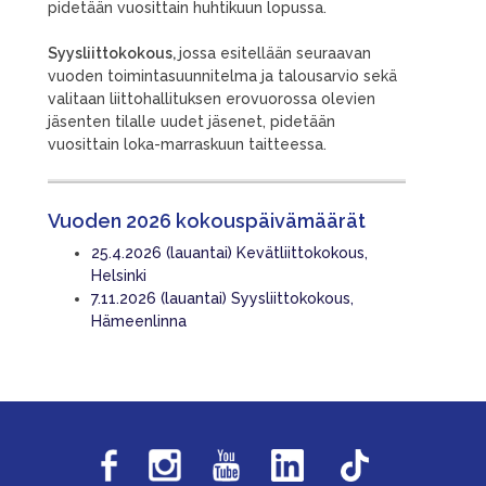
pidetään vuosittain huhtikuun lopussa.
Syysliittokokous,
jossa esitellään seuraavan
vuoden toimintasuunnitelma ja talousarvio sekä
valitaan liittohallituksen erovuorossa olevien
jäsenten tilalle uudet jäsenet, pidetään
vuosittain loka-marraskuun taitteessa.
Vuoden 2026 kokouspäivämäärät
25.4.2026 (lauantai) Kevätliittokokous,
Helsinki
7.11.2026 (lauantai) Syysliittokokous,
Hämeenlinna