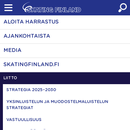
Skip
to
content
ALOITA HARRASTUS
AJANKOHTAISTA
MEDIA
SKATINGFINLAND.FI
LIITTO
STRATEGIA 2025–2030
YKSINLUISTELUN JA MUODOSTELMALUISTELUN
STRATEGIAT
VASTUULLISUUS