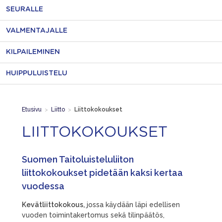
SEURALLE
VALMENTAJALLE
KILPAILEMINEN
HUIPPULUISTELU
Etusivu
>
Liitto
>
Liittokokoukset
LIITTOKOKOUKSET
Suomen Taitoluisteluliiton
liittokokoukset pidetään kaksi kertaa
vuodessa
Kevätliittokokous,
jossa käydään läpi edellisen
vuoden toimintakertomus sekä tilinpäätös,