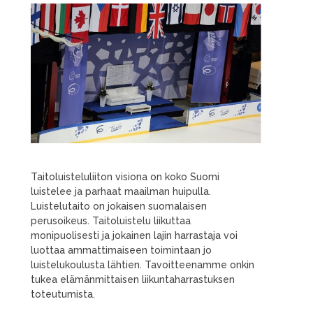
Taitoluisteluliiton visiona on koko Suomi
luistelee ja parhaat maailman huipulla.
Luistelutaito on jokaisen suomalaisen
perusoikeus. Taitoluistelu liikuttaa
monipuolisesti ja jokainen lajin harrastaja voi
luottaa ammattimaiseen toimintaan jo
luistelukoulusta lähtien. Tavoitteenamme onkin
tukea elämänmittaisen liikuntaharrastuksen
toteutumista.