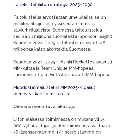
Taitoluisteluliiton strategia 2025–2030.
Taitoluistelua arvostetaan urheilulajina, se on
maailmanlaajuisesti yksi seuratuimmista
talviurheilulajeista. Suomessa taitoluistelua
seuraa yli miljoona suomalaista (Sponsor Insight).
Kaudella 2024–2025 taitoluistelu saavutti 48
miljoonaa katsojakontaktia Suomessa.
Kaudella 2024–2025 Helsinki Rockettes saavutti
MM-kultaa ja Team Unique MM-hopeaa.
Junioreissa Team Fintastic saavutti MM-hopeaa.
Muodostelmaluistelun MM2025-kilpailut
menestys kaikilla mittareilla.
Olemme merkittävä liikuttaja
Liiton alaisessa toiminnassa on mukana yli 15
000 lajiharrastajaa, joiden toiminnasta vastaavat
76 jäsenseuraamme. 1/4 seuroistamme on