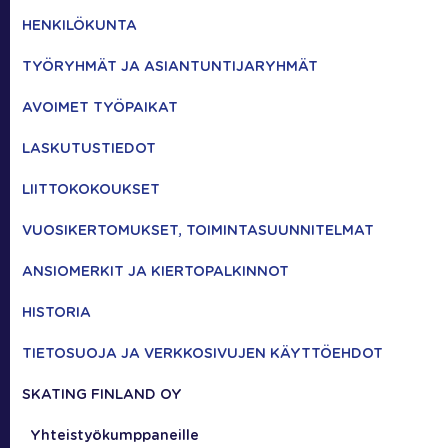
HENKILÖKUNTA
TYÖRYHMÄT JA ASIANTUNTIJARYHMÄT
AVOIMET TYÖPAIKAT
LASKUTUSTIEDOT
LIITTOKOKOUKSET
VUOSIKERTOMUKSET, TOIMINTASUUNNITELMAT
ANSIOMERKIT JA KIERTOPALKINNOT
HISTORIA
TIETOSUOJA JA VERKKOSIVUJEN KÄYTTÖEHDOT
SKATING FINLAND OY
Yhteistyökumppaneille