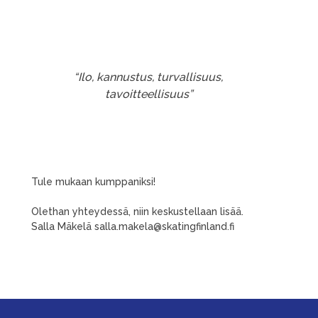
“Ilo, kannustus, turvallisuus,
tavoitteellisuus”
Tule mukaan kumppaniksi!
Olethan yhteydessä, niin keskustellaan lisää.
Salla Mäkelä salla.makela@skatingfinland.fi