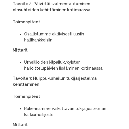
Tavoite 2: Päivittäisvalmentautumisen
olosuhteiden kehittäminen kotimaassa
Toimenpiteet
Osallistumme aktiivisesti uusiin
hallihankkeisiin
Mittarit
Urheilijoiden kilpailukykyisten
harjoittelupäivien lisääminen kotimaassa
Tavoite 3: Huippu-urheilun tukijärjestelmä
kehittäminen
Toimenpiteet
Rakennamme vaikuttavan tukijärjestelmän
kärkiurheilijoille.
Mittarit