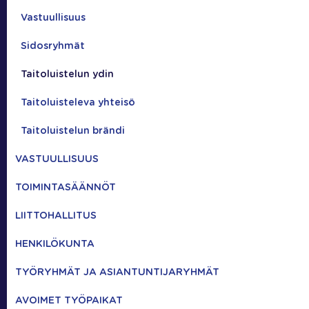
Vastuullisuus
Sidosryhmät
Taitoluistelun ydin
Taitoluisteleva yhteisö
Taitoluistelun brändi
VASTUULLISUUS
TOIMINTASÄÄNNÖT
LIITTOHALLITUS
HENKILÖKUNTA
TYÖRYHMÄT JA ASIANTUNTIJARYHMÄT
AVOIMET TYÖPAIKAT