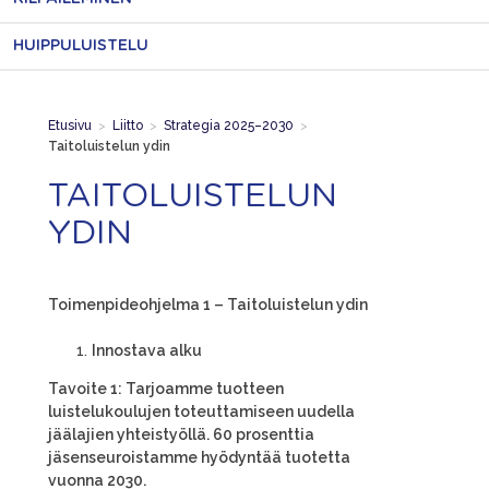
HUIPPULUISTELU
Etusivu
>
Liitto
>
Strategia 2025–2030
>
Taitoluistelun ydin
TAITOLUISTELUN
YDIN
Toimenpideohjelma 1 – Taitoluistelun ydin
Innostava alku
Tavoite 1: Tarjoamme tuotteen
luistelukoulujen toteuttamiseen uudella
jäälajien yhteistyöllä. 60 prosenttia
jäsenseuroistamme hyödyntää tuotetta
vuonna 2030.