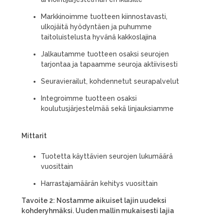
Markkinoimme tuotteen kiinnostavasti,
ulkojäitä hyödyntäen ja puhumme
taitoluistelusta hyvänä kakkoslajina
Jalkautamme tuotteen osaksi seurojen
tarjontaa ja tapaamme seuroja aktiivisesti
Seuravierailut, kohdennetut seurapalvelut
Integroimme tuotteen osaksi
koulutusjärjestelmää sekä linjauksiamme
Mittarit
Tuotetta käyttävien seurojen lukumäärä
vuosittain
Harrastajamäärän kehitys vuosittain
Tavoite 2: Nostamme aikuiset lajin uudeksi
kohderyhmäksi. Uuden mallin mukaisesti lajia