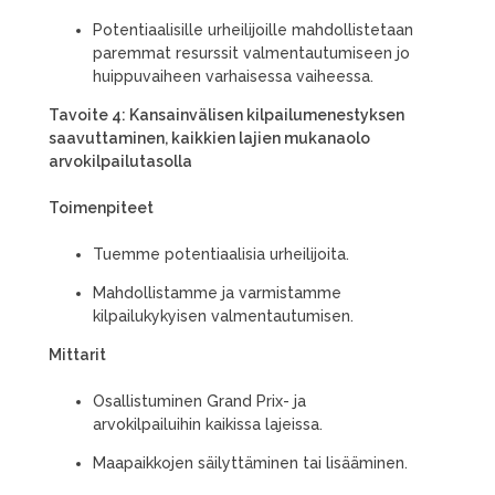
Potentiaalisille urheilijoille mahdollistetaan
paremmat resurssit valmentautumiseen jo
huippuvaiheen varhaisessa vaiheessa.
Tavoite 4: Kansainvälisen kilpailumenestyksen
saavuttaminen, kaikkien lajien mukanaolo
arvokilpailutasolla
Toimenpiteet
Tuemme potentiaalisia urheilijoita.
Mahdollistamme ja varmistamme
kilpailukykyisen valmentautumisen.
Mittarit
Osallistuminen Grand Prix- ja
arvokilpailuihin kaikissa lajeissa.
Maapaikkojen säilyttäminen tai lisääminen.