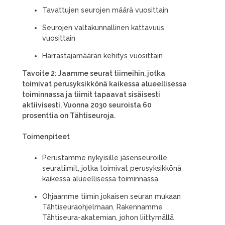
Tavattujen seurojen määrä vuosittain
Seurojen valtakunnallinen kattavuus
vuosittain
Harrastajamäärän kehitys vuosittain
Tavoite 2: Jaamme seurat tiimeihin, jotka
toimivat perusyksikkönä kaikessa alueellisessa
toiminnassa ja tiimit tapaavat sisäisesti
aktiivisesti. Vuonna 2030 seuroista 60
prosenttia on Tähtiseuroja.
Toimenpiteet
Perustamme nykyisille jäsenseuroille
seuratiimit, jotka toimivat perusyksikkönä
kaikessa alueellisessa toiminnassa
Ohjaamme tiimin jokaisen seuran mukaan
Tähtiseuraohjelmaan. Rakennamme
Tähtiseura-akatemian, johon liittymällä