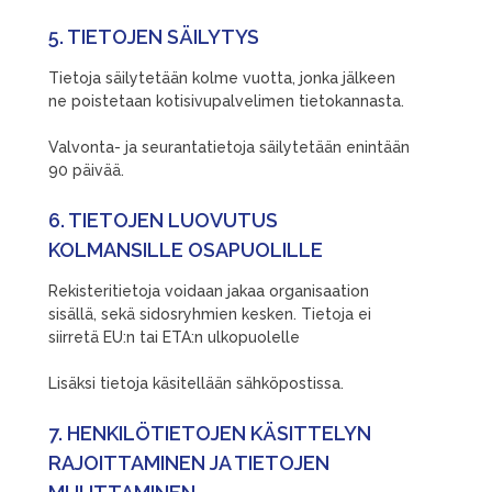
5. TIETOJEN SÄILYTYS
Tietoja säilytetään kolme vuotta, jonka jälkeen
ne poistetaan kotisivupalvelimen tietokannasta.
Valvonta- ja seurantatietoja säilytetään enintään
90 päivää.
6. TIETOJEN LUOVUTUS
KOLMANSILLE OSAPUOLILLE
Rekisteritietoja voidaan jakaa organisaation
sisällä, sekä sidosryhmien kesken. Tietoja ei
siirretä EU:n tai ETA:n ulkopuolelle
Lisäksi tietoja käsitellään sähköpostissa.
7. HENKILÖTIETOJEN KÄSITTELYN
RAJOITTAMINEN JA TIETOJEN