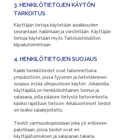
3. HENKILÖTIETOJEN KÄYTÖN
TARKOITUS
Käyttäjän tietoja käytetään asiakkuuden
seurantaan, hallintaan ja viestintään. Käyttäjän
tietoja käytetään myös Taitoluisteluliiton
kilpailutoimintaan.
4. HENKILÖTIETOJEN SUOJAUS
Kaikki henkilötiedot ovat tallennettuina
ympäristöön, jossa fyysinen ja tietotekninen
suojaus estää ulkopuolisen käytön. Jokaisella
käyttäjällä on henkilökohtainen tunnus ja
salasana, jolla pääsee tietystä tietoverkosta
käsiksi rajattuun tietoon. Arkaluonteiset tiedot
on lisäksi salakirjoitettu.
Tiedot varmuuskopioidaan joka yö erilliseen
palotilaan, jossa tiedot ovat eri
käyttäjätunnuksen ja salasanan takana.