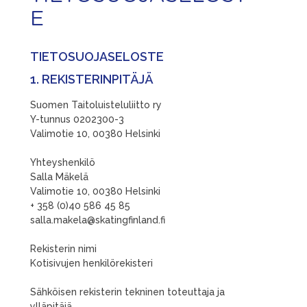
E
TIETOSUOJASELOSTE
1. REKISTERINPITÄJÄ
Suomen Taitoluisteluliitto ry
Y-tunnus 0202300-3
Valimotie 10, 00380 Helsinki
Yhteyshenkilö
Salla Mäkelä
Valimotie 10, 00380 Helsinki
+ 358 (0)40 586 45 85
salla.makela@skatingfinland.fi
Rekisterin nimi
Kotisivujen henkilörekisteri
Sähköisen rekisterin tekninen toteuttaja ja
ylläpitäjä