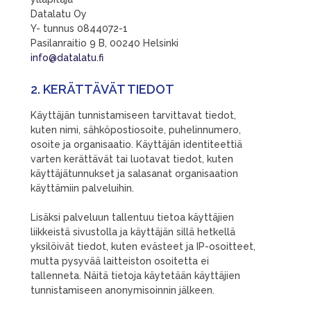
Datalatu Oy
Y- tunnus 0844072-1
Pasilanraitio 9 B, 00240 Helsinki
info@datalatu.fi
2. KERÄTTÄVÄT TIEDOT
Käyttäjän tunnistamiseen tarvittavat tiedot,
kuten nimi, sähköpostiosoite, puhelinnumero,
osoite ja organisaatio. Käyttäjän identiteettiä
varten kerättävät tai luotavat tiedot, kuten
käyttäjätunnukset ja salasanat organisaation
käyttämiin palveluihin.
Lisäksi palveluun tallentuu tietoa käyttäjien
liikkeistä sivustolla ja käyttäjän sillä hetkellä
yksilöivät tiedot, kuten evästeet ja IP-osoitteet,
mutta pysyvää laitteiston osoitetta ei
tallenneta. Näitä tietoja käytetään käyttäjien
tunnistamiseen anonymisoinnin jälkeen.