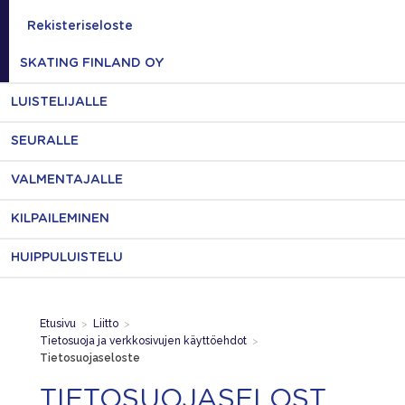
Rekisteriseloste
SKATING FINLAND OY
LUISTELIJALLE
SEURALLE
VALMENTAJALLE
KILPAILEMINEN
HUIPPULUISTELU
Etusivu
>
Liitto
>
Tietosuoja ja verkkosivujen käyttöehdot
>
Tietosuojaseloste
TIETOSUOJASELOST