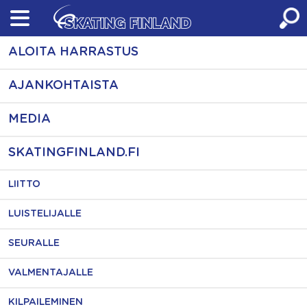
Skip
to
content
ALOITA HARRASTUS
AJANKOHTAISTA
MEDIA
SKATINGFINLAND.FI
LIITTO
LUISTELIJALLE
SEURALLE
VALMENTAJALLE
KILPAILEMINEN