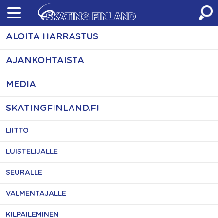
Skip
to
content
ALOITA HARRASTUS
AJANKOHTAISTA
MEDIA
SKATINGFINLAND.FI
LIITTO
LUISTELIJALLE
SEURALLE
VALMENTAJALLE
KILPAILEMINEN