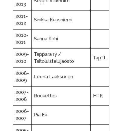
Seppo Vickholm
2013
2011-
Sinikka Kuusniemi
2012
2010-
Sanna Kohi
2011
2009-
Tappara ry /
TapTL
2010
Taitoluistelujaosto
2008-
Leena Laaksonen
2009
2007-
Rockettes
HTK
2008
2006-
Pia Ek
2007
2005-