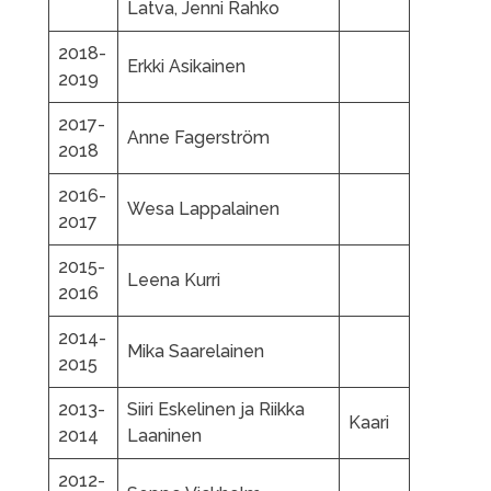
Latva, Jenni Rahko
2018-
Erkki Asikainen
2019
2017-
Anne Fagerström
2018
2016-
Wesa Lappalainen
2017
2015-
Leena Kurri
2016
2014-
Mika Saarelainen
2015
2013-
Siiri Eskelinen ja Riikka
Kaari
2014
Laaninen
2012-