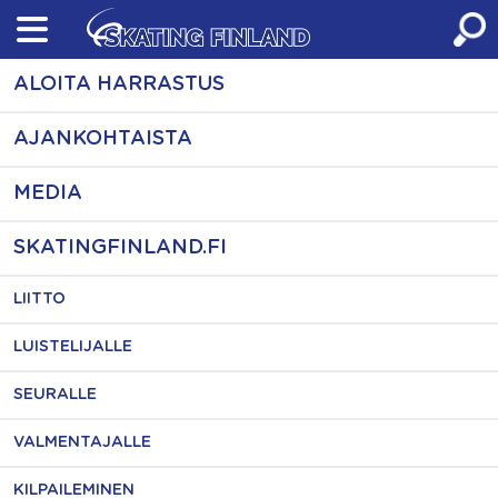
Skip
to
content
ALOITA HARRASTUS
AJANKOHTAISTA
MEDIA
SKATINGFINLAND.FI
LIITTO
LUISTELIJALLE
SEURALLE
VALMENTAJALLE
KILPAILEMINEN