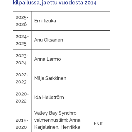
kilpailussa, jaettu vuodesta 2014
2025-
Emi Iizuka
2026
2024-
Anu Oksanen
2025
2023-
Anna Larmo
2024
2022-
Milja Sarkkinen
2023
2020-
Ida Hellström
2022
Valley Bay Synchro
2019-
valmennustiimi: Anna
EsJt
2020
Karjalainen, Henriikka