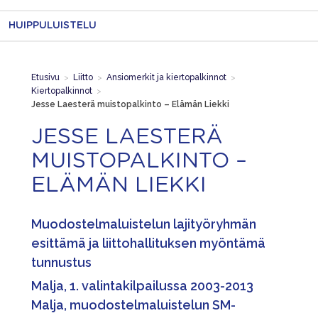
HUIPPULUISTELU
Etusivu
>
Liitto
>
Ansiomerkit ja kiertopalkinnot
>
Kiertopalkinnot
>
Jesse Laesterä muistopalkinto – Elämän Liekki
JESSE LAESTERÄ
MUISTOPALKINTO –
ELÄMÄN LIEKKI
Muodostelmaluistelun lajityöryhmän
esittämä ja liittohallituksen myöntämä
tunnustus
Malja, 1. valintakilpailussa 2003-2013
Malja, muodostelmaluistelun SM-