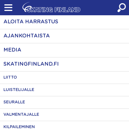
Skip
to
content
ALOITA HARRASTUS
AJANKOHTAISTA
MEDIA
SKATINGFINLAND.FI
LIITTO
LUISTELIJALLE
SEURALLE
VALMENTAJALLE
KILPAILEMINEN