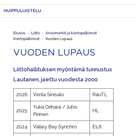
HUIPPULUISTELU
Etusivu
>
Liitto
>
Ansiomerkit ja kiertopalkinnot
>
Kiertopalkinnot
>
Vuoden Lupaus
VUODEN LUPAUS
Liittohallituksen myöntämä tunnustus
Lautanen, jaettu vuodesta 2000
2026
Venla Sinisalo
RauTL
Yuka Orihara / Juho
2025
HL
Pirinen
2024
Valley Bay Synchro
EsJt