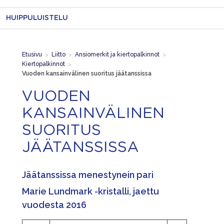
HUIPPULUISTELU
Etusivu
>
Liitto
>
Ansiomerkit ja kiertopalkinnot
>
Kiertopalkinnot
>
Vuoden kansainvälinen suoritus jäätanssissa
VUODEN
KANSAINVÄLINEN
SUORITUS
JÄÄTANSSISSA
Jäätanssissa menestynein pari
Marie Lundmark -kristalli, jaettu
vuodesta 2016