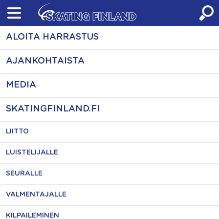
Skip
to
content
ALOITA HARRASTUS
AJANKOHTAISTA
MEDIA
SKATINGFINLAND.FI
LIITTO
LUISTELIJALLE
SEURALLE
VALMENTAJALLE
KILPAILEMINEN