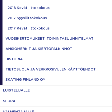
2018 Kevätliittokokous
2017 Syysliittokokous
2017 Kevätliittokokous
VUOSIKERTOMUKSET, TOIMINTASUUNNITELMAT
ANSIOMERKIT JA KIERTOPALKINNOT
HISTORIA
TIETOSUOJA JA VERKKOSIVUJEN KÄYTTÖEHDOT
SKATING FINLAND OY
LUISTELIJALLE
SEURALLE