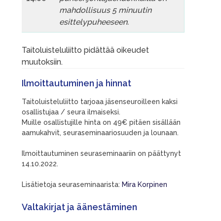
mahdollisuus 5 minuutin
esittelypuheeseen.
Taitoluisteluliitto pidättää oikeudet
muutoksiin.
Ilmoittautuminen ja hinnat
Taitoluisteluliitto tarjoaa jäsenseuroilleen kaksi
osallistujaa / seura ilmaiseksi.
Muille osallistujille hinta on 49€ pitäen sisällään
aamukahvit, seuraseminaariosuuden ja lounaan.
Ilmoittautuminen seuraseminaariin on päättynyt
14.10.2022.
Lisätietoja seuraseminaarista:
Mira Korpinen
Valtakirjat ja äänestäminen