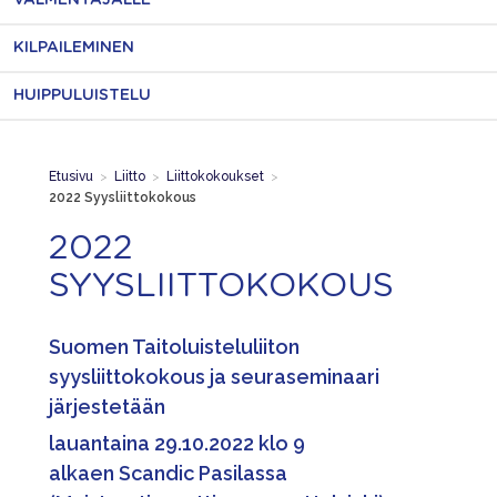
VALMENTAJALLE
KILPAILEMINEN
HUIPPULUISTELU
Etusivu
>
Liitto
>
Liittokokoukset
>
2022 Syysliittokokous
2022
SYYSLIITTOKOKOUS
Suomen Taitoluisteluliiton
syysliittokokous ja seuraseminaari
järjestetään
lauantaina 29.10.2022
klo 9
alkaen
Scandic Pasilassa