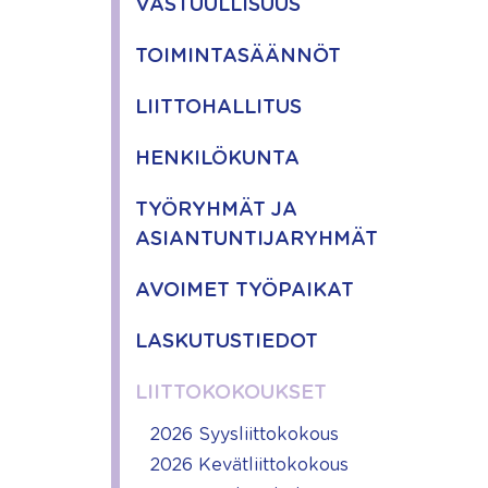
VASTUULLISUUS
TOIMINTASÄÄNNÖT
LIITTOHALLITUS
HENKILÖKUNTA
TYÖRYHMÄT JA
ASIANTUNTIJARYHMÄT
AVOIMET TYÖPAIKAT
LASKUTUSTIEDOT
LIITTOKOKOUKSET
2026 Syysliittokokous
2026 Kevätliittokokous