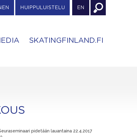
NEN
HUIPPULUISTELU
EN
EDIA
SKATINGFINLAND.FI
KOUS
 Seuraseminaari pidetään lauantaina 22.4.2017