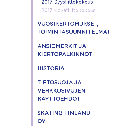
2017 Syysliittokokous
2017 Kevätliittokokous
VUOSIKERTOMUKSET,
TOIMINTASUUNNITELMAT
ANSIOMERKIT JA
KIERTOPALKINNOT
HISTORIA
TIETOSUOJA JA
VERKKOSIVUJEN
KÄYTTÖEHDOT
SKATING FINLAND
OY