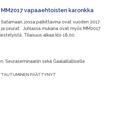
ja MM2017 vapaaehtoisten karonkka
 Satamaan, jossa palkittavina ovat vuoden 2017
jat ja seurat. Juhlassa mukana ovat myös MM2017
estelyistä. Tilaisuus alkaa klo 18.00.
en, Seuraseminaariin sekä Gaalaillalliselle
ILMOITTAUTUMINEN PÄÄTTYNYT