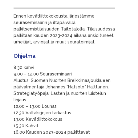
Ennen kevätliittokokousta järjestämme
seuraseminaarin ja iltapäivällä
palkitsemistilaisuuden Taitotalolla. Tilaisuudessa
palkitaan kauden 2023-2024 aikana ansioituneet
urheilijat, arvioijat ja muut seuratoimijat.
Ohjelma
8.30 kahvi
9.00 – 12.00 Seuraseminaari
Alustus: Suomen Nuorten Breikkimaajoukkueen
päävalmentaja Johannes “Hatsolo” Halttunen.
Strategiatyöpaja: Lasten ja nuorten luistelun
linjaus
12.00 – 13.00 Lounas
12.30 Valtakirjojen tarkastus
13.00 Kevätliittokokous
15.30 Kahvit
16.00 Kauden 2023–2024 palkittavat