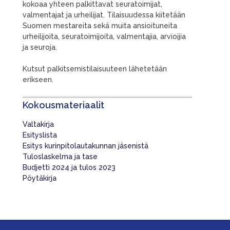
kokoaa yhteen palkittavat seuratoimijat,
valmentajat ja urheilijat. Tilaisuudessa kiitetään
Suomen mestareita sekä muita ansioituneita
urheilijoita, seuratoimijoita, valmentajia, arvioijia
ja seuroja.
Kutsut palkitsemistilaisuuteen lähetetään
erikseen.
Kokousmateriaalit
Valtakirja
Esityslista
Esitys kurinpitolautakunnan jäsenistä
Tuloslaskelma ja tase
Budjetti 2024 ja tulos 2023
Pöytäkirja