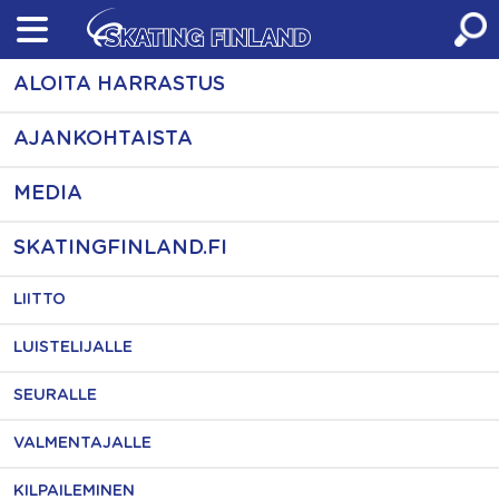
Skip
to
content
ALOITA HARRASTUS
AJANKOHTAISTA
MEDIA
SKATINGFINLAND.FI
LIITTO
LUISTELIJALLE
SEURALLE
VALMENTAJALLE
KILPAILEMINEN