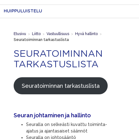
HUIPPULUISTELU
Etusivu
>
Liitto
>
Vastuullisuus
>
Hyvä hallinto
>
Seuratoiminnan tarkastuslista
SEURATOIMINNAN
TARKASTUSLISTA
Seuratoiminnan tarkastuslista
Seuran johtaminen
ja hallinto
Seuralla on selkeästi kuvattu toiminta-
ajatus ja ajantasaiset säännöt
Seuralla on johtosääntö