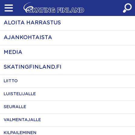
Skip
to
content
ALOITA HARRASTUS
AJANKOHTAISTA
MEDIA
SKATINGFINLAND.FI
LIITTO
LUISTELIJALLE
SEURALLE
VALMENTAJALLE
KILPAILEMINEN