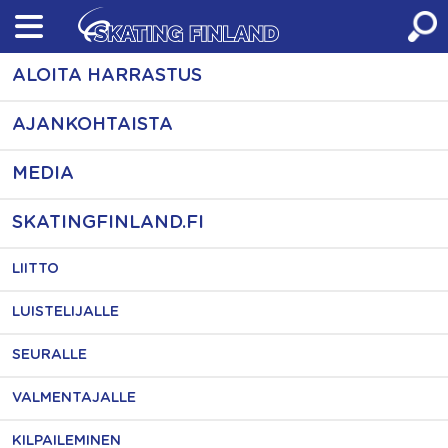
Skip
to
content
ALOITA HARRASTUS
AJANKOHTAISTA
MEDIA
SKATINGFINLAND.FI
LIITTO
LUISTELIJALLE
SEURALLE
VALMENTAJALLE
KILPAILEMINEN