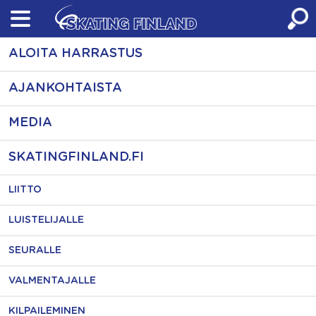
Skip
to
content
ALOITA HARRASTUS
AJANKOHTAISTA
MEDIA
SKATINGFINLAND.FI
LIITTO
LUISTELIJALLE
SEURALLE
VALMENTAJALLE
KILPAILEMINEN