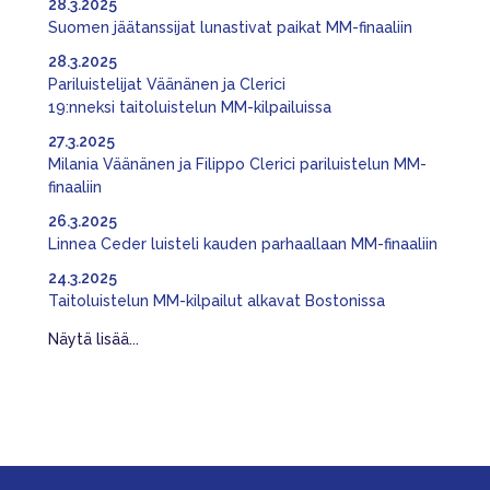
28.3.2025
Suomen jäätanssijat lunastivat paikat MM-finaaliin
28.3.2025
Pariluistelijat Väänänen ja Clerici
19:nneksi taitoluistelun MM-kilpailuissa
27.3.2025
Milania Väänänen ja Filippo Clerici pariluistelun MM-
finaaliin
26.3.2025
Linnea Ceder luisteli kauden parhaallaan MM-finaaliin
24.3.2025
Taitoluistelun MM-kilpailut alkavat Bostonissa
Näytä lisää...