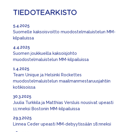
TIEDOTEARKISTO
5.4.2025
Suomelle kaksoisvoitto muodostelmaluistelun MM-
kilpailuissa
4.4.2025
Suomen joukkueilla kaksoisjohto
muodostelmaluistelun MM-kilpailuissa
1.4.2025
Team Unique ja Helsinki Rockettes
muodostelmaluistelun maailmanmestaruusjahtiin
kotikisoissa
30.3.2025
Juulia Turkkila ja Matthias Versluis nousivat upeasti
11:nneksi Bostonin MM-kilpailuissa
29.3.2025
Linnea Ceder upeasti MM-debyytissään 18:nneksi