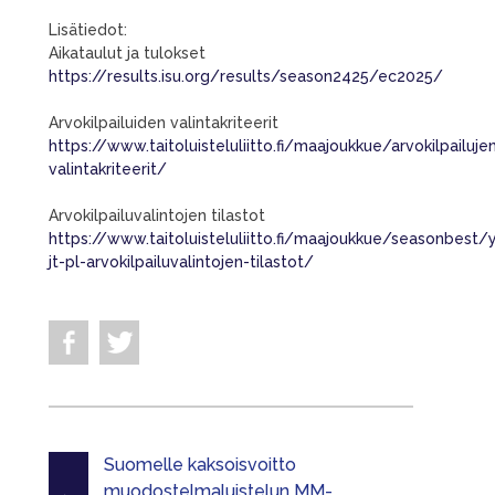
Lisätiedot:
Aikataulut ja tulokset
https://results.isu.org/results/season2425/ec2025/
Arvokilpailuiden valintakriteerit
https://www.taitoluisteluliitto.fi/maajoukkue/arvokilpailuje
valintakriteerit/
Arvokilpailuvalintojen tilastot
https://www.taitoluisteluliitto.fi/maajoukkue/seasonbest/y
jt-pl-arvokilpailuvalintojen-tilastot/
Suomelle kaksoisvoitto
muodostelmaluistelun MM-