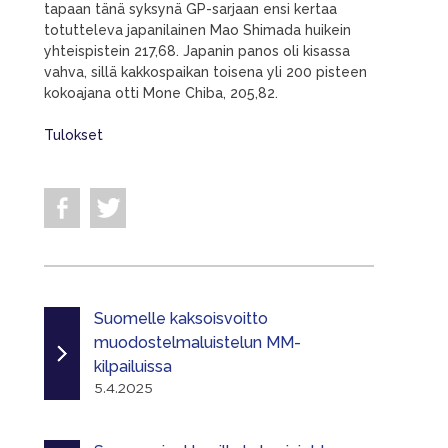
tapaan tänä syksynä GP-sarjaan ensi kertaa
totutteleva japanilainen Mao Shimada huikein
yhteispistein 217,68. Japanin panos oli kisassa
vahva, sillä kakkospaikan toisena yli 200 pisteen
kokoajana otti Mone Chiba, 205,82.
Tulokset
Suomelle kaksoisvoitto
muodostelmaluistelun MM-
kilpailuissa
5.4.2025