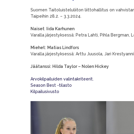
Suomen Taitoluisteluliiton liittohallitus on vahvista
Taipeihin 28.2. – 3.3.2024.
Naiset
:
Iida Karhunen
Varalla järjestyksessä: Petra Lahti, Pihla Bergman, 
Miehet:
Matias Lindfors
Varalla järjestyksessä: Arttu Juusola, Jari Krestyann
Jäätanssi: Hilda Taylor – Nolen Hickey
Arvokilpailuiden valintakriteerit.
Season Best -tilasto
Kilpailusivusto