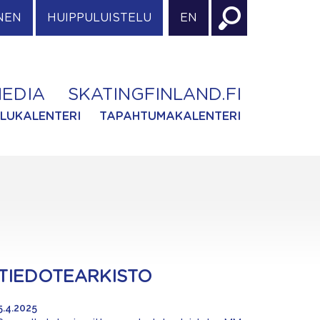
NEN
HUIPPULUISTELU
EN
EDIA
SKATINGFINLAND.FI
ILUKALENTERI
TAPAHTUMAKALENTERI
TIEDOTEARKISTO
5.4.2025